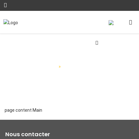
Trouver un centre
Accueil
»
Trouver un centre
page content Main
Nous contacter