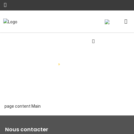
Contactez-nous
Accueil
»
Contactez-nous
page content Main
Nous contacter